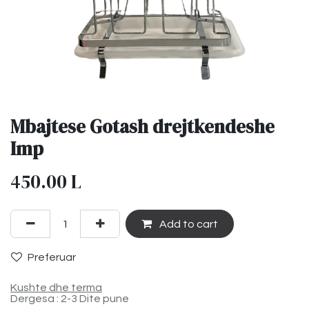
Mbajtese Gotash drejtkendeshe
Imp
450.00
L
Add to cart
Preferuar
Kushte dhe terma
Dergesa : 2-3 Dite pune