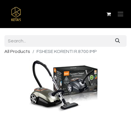
All Products
FSHESE KORENTI R.8700 IMP