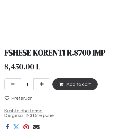
FSHESE KORENTI R.8700 IMP
8,450.00
L
Add to cart
Preferuar
Kushte dhe terma
Dergesa : 2-3 Dite pune