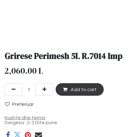
Grirese Perimesh 5L R.7014 Imp
2,060.00
L
Add to cart
Preferuar
Kushte dhe terma
Dergesa : 2-3 Dite pune