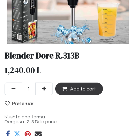
Blender Dore R.313B
1,240.00
L
Add to cart
Preferuar
Kushte dhe terma
Dergesa : 2-3 Dite pune