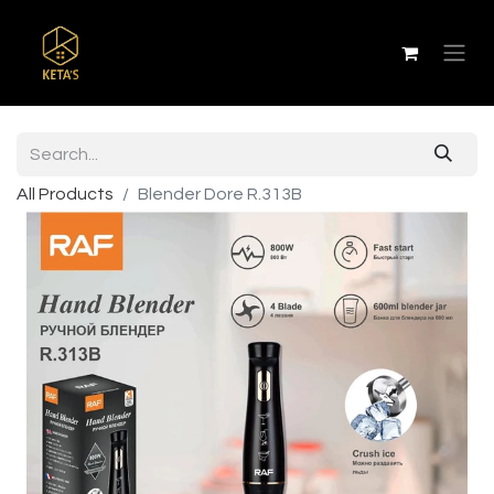
All Products
Blender Dore R.313B