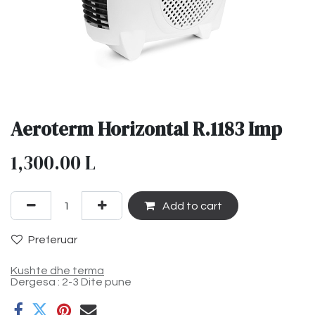
Aeroterm Horizontal R.1183 Imp
1,300.00
L
Add to cart
Preferuar
Kushte dhe terma
Dergesa : 2-3 Dite pune