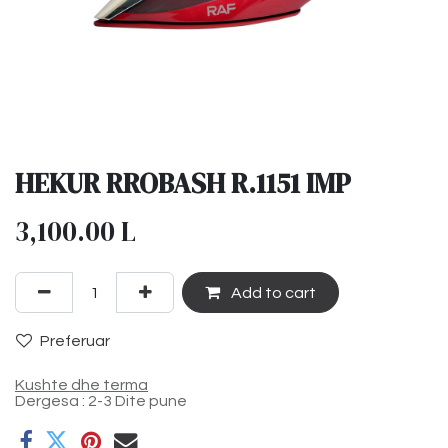
HEKUR RROBASH R.1151 IMP
3,100.00
L
Add to cart
Preferuar
Kushte dhe terma
Dergesa : 2-3 Dite pune