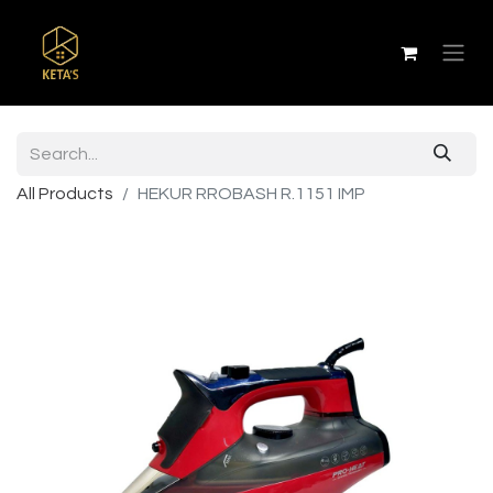
All Products
HEKUR RROBASH R.1151 IMP