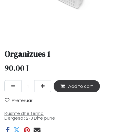
Organizues 1
90.00
L
Add to cart
Preferuar
Kushte dhe terma
Dergesa : 2-3 Dite pune