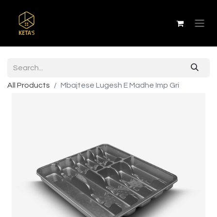
All Products
Mbajtese Lugesh E Madhe Imp Gri