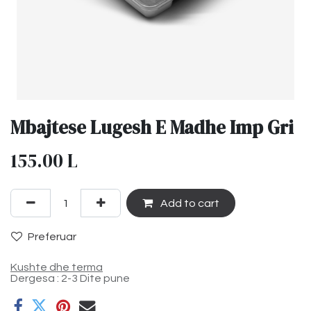
Mbajtese Lugesh E Madhe Imp Gri
155.00
L
Add to cart
Preferuar
Kushte dhe terma
Dergesa : 2-3 Dite pune