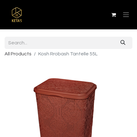
All Products
Kosh Rrobash Tantelle 55L