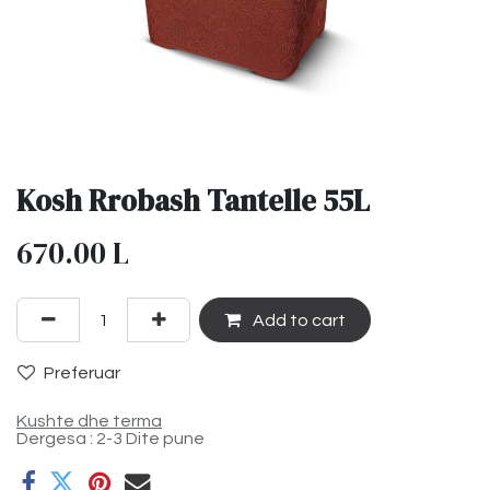
Kosh Rrobash Tantelle 55L
670.00
L
Add to cart
Preferuar
Kushte dhe terma
Dergesa : 2-3 Dite pune