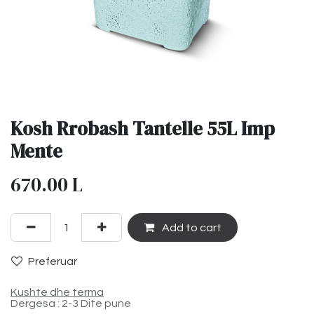
Kosh Rrobash Tantelle 55L Imp
Mente
670.00
L
Add to cart
Preferuar
Kushte dhe terma
Dergesa : 2-3 Dite pune