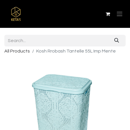
All Products
Kosh Rrobash Tantelle 55L Imp Mente