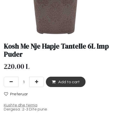
Kosh Me Nje Hapje Tantelle 6L Imp
Puder
220.00
L
Add to cart
Preferuar
Kushte dhe terma
Dergesa : 2-3 Dite pune