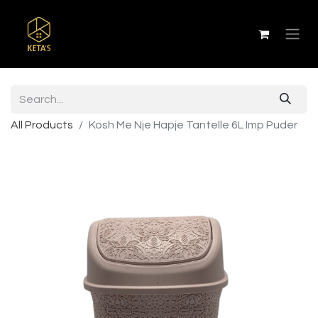
All Products
Kosh Me Nje Hapje Tantelle 6L Imp Puder