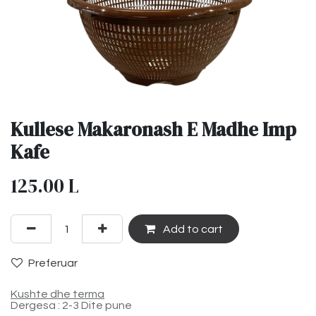
Kullese Makaronash E Madhe Imp
Kafe
125.00
L
Add to cart
Preferuar
Kushte dhe terma
Dergesa : 2-3 Dite pune