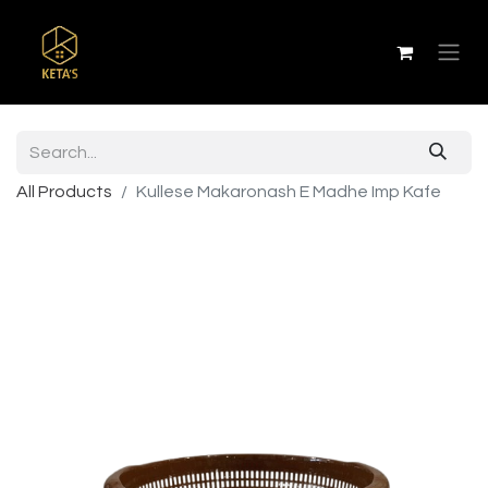
All Products
Kullese Makaronash E Madhe Imp Kafe