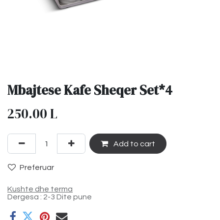
Mbajtese Kafe Sheqer Set*4
250.00
L
Add to cart
Preferuar
Kushte dhe terma
Dergesa : 2-3 Dite pune