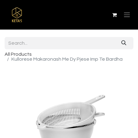
All Products
Kullorese Makaronash Me Dy Pjese Imp Te Bardha