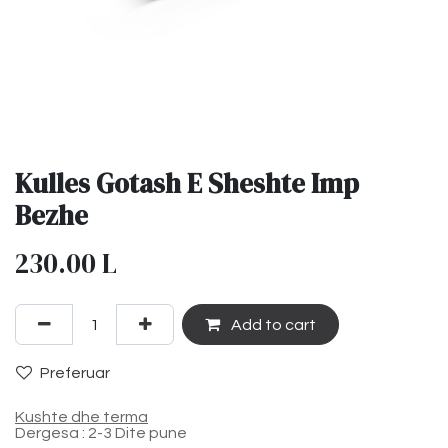
Kulles Gotash E Sheshte Imp
Bezhe
230.00
L
Add to cart
Preferuar
Kushte dhe terma
Dergesa : 2-3 Dite pune