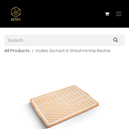
All Products
Kulles Gotash E Sheshte Imp Bezhe