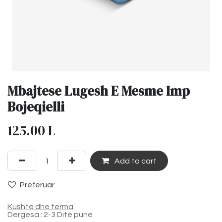
Mbajtese Lugesh E Mesme Imp
Bojeqielli
125.00
L
Add to cart
Preferuar
Kushte dhe terma
Dergesa : 2-3 Dite pune