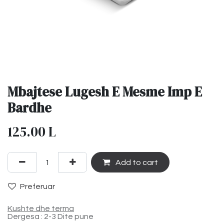
Mbajtese Lugesh E Mesme Imp E
Bardhe
125.00
L
Add to cart
Preferuar
Kushte dhe terma
Dergesa : 2-3 Dite pune