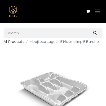
All Products
Mbajtese Lugesh E Mesme Imp E Bardhe