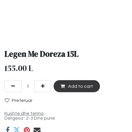
Legen Me Doreza 15L
155.00
L
Add to cart
Preferuar
Kushte dhe terma
Dergesa : 2-3 Dite pune