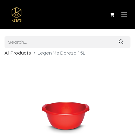
All Products
Legen Me Doreza 15L