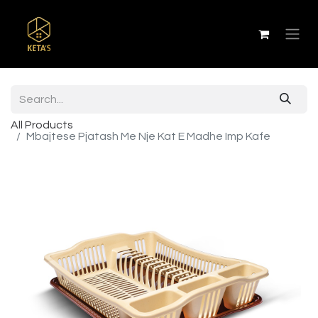
All Products
Mbajtese Pjatash Me Nje Kat E Madhe Imp Kafe