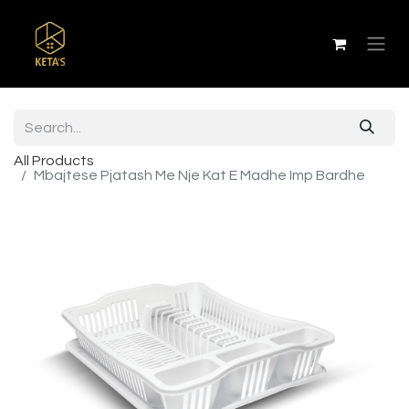
All Products
Mbajtese Pjatash Me Nje Kat E Madhe Imp Bardhe