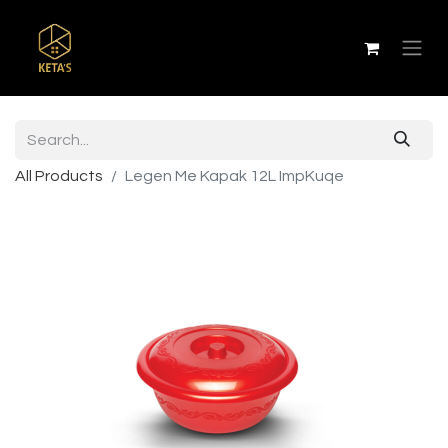
All Products
Legen Me Kapak 12L ImpKuqe