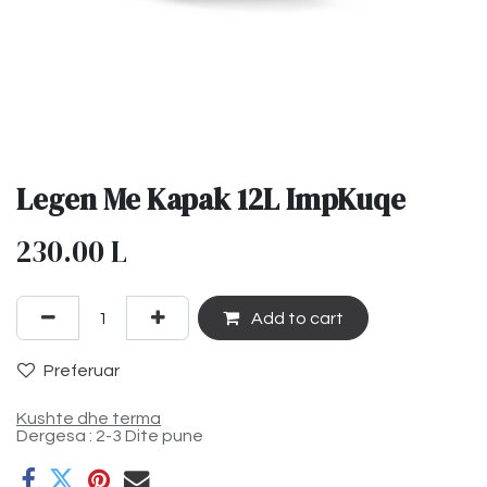
Legen Me Kapak 12L ImpKuqe
230.00
L
Add to cart
Preferuar
Kushte dhe terma
Dergesa : 2-3 Dite pune