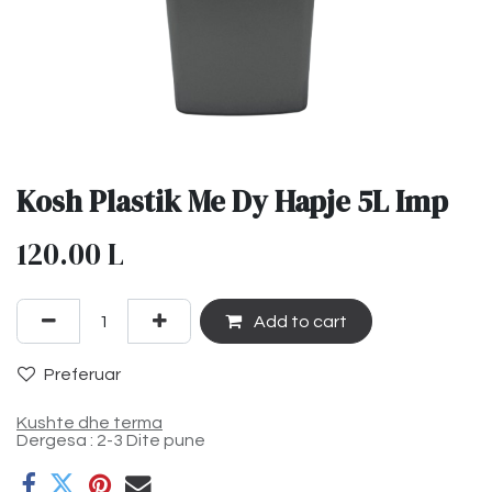
Kosh Plastik Me Dy Hapje 5L Imp
120.00
L
Add to cart
Preferuar
Kushte dhe terma
Dergesa : 2-3 Dite pune