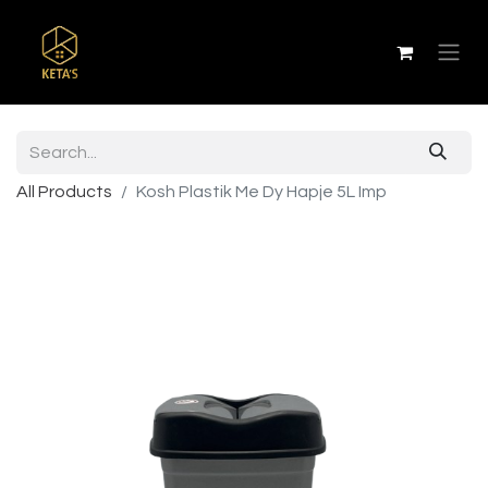
All Products
Kosh Plastik Me Dy Hapje 5L Imp