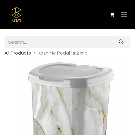
All Products
Kosh Me Pedal Nr.2 Imp