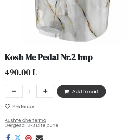
Kosh Me Pedal Nr.2 Imp
490.00
L
Add to cart
Preferuar
Kushte dhe terma
Dergesa : 2-3 Dite pune