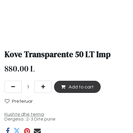
Kove Transparente 50 LT Imp
880.00
L
Add to cart
Preferuar
Kushte dhe terma
Dergesa : 2-3 Dite pune