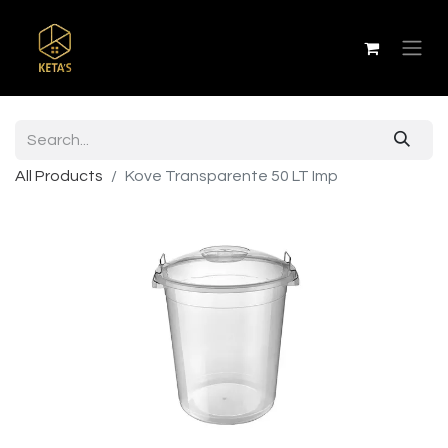
All Products
Kove Transparente 50 LT Imp