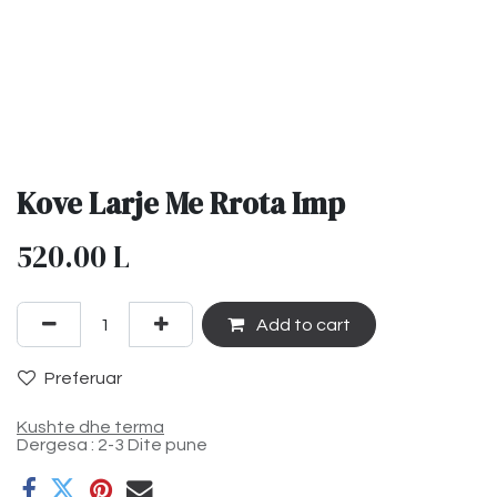
Kove Larje Me Rrota Imp
520.00
L
Add to cart
Preferuar
Kushte dhe terma
Dergesa : 2-3 Dite pune