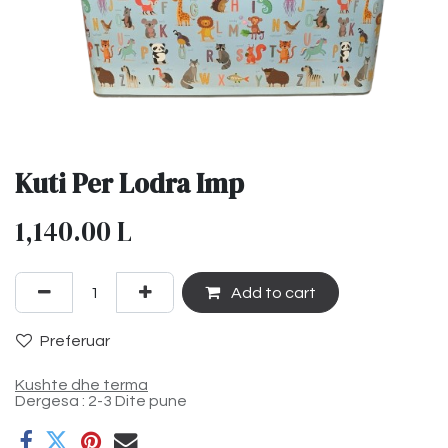
Kuti Per Lodra Imp
1,140.00
L
Add to cart
Preferuar
Kushte dhe terma
Dergesa : 2-3 Dite pune