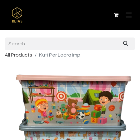
All Products
Kuti Per Lodra Imp