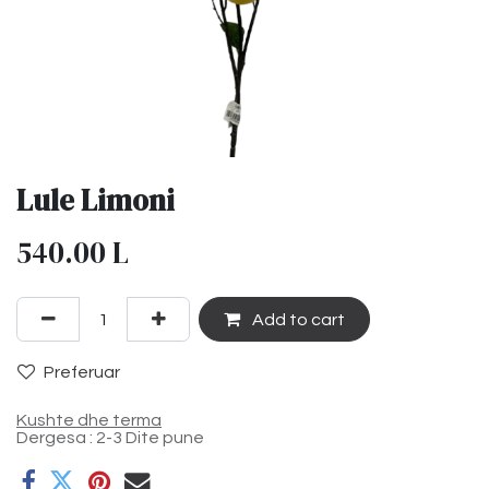
Lule Limoni
540.00
L
Add to cart
Preferuar
Kushte dhe terma
Dergesa : 2-3 Dite pune