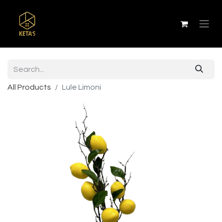
All Products
Lule Limoni