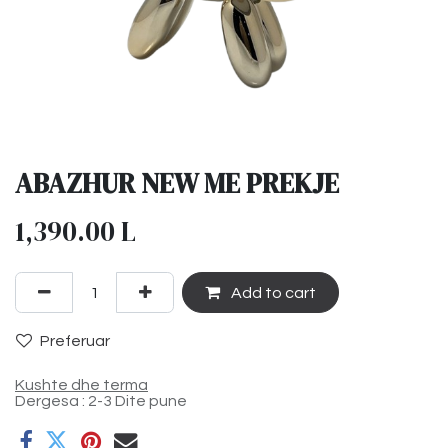
ABAZHUR NEW ME PREKJE
1,390.00
L
Add to cart
Preferuar
Kushte dhe terma
Dergesa : 2-3 Dite pune