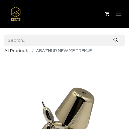
All Products
ABAZHUR NEW ME PREKJE