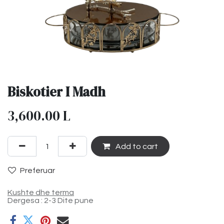
Biskotier I Madh
3,600.00
L
Add to cart
Preferuar
Kushte dhe terma
Dergesa : 2-3 Dite pune