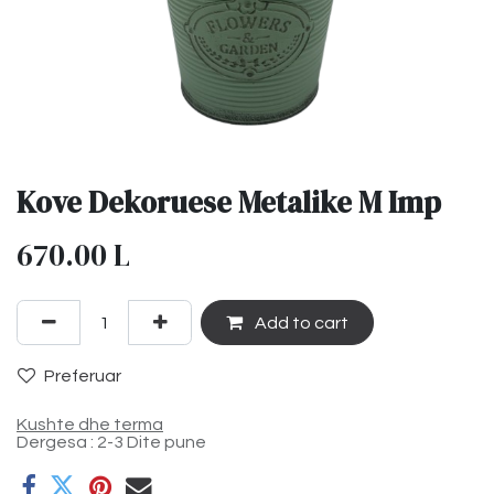
Kove Dekoruese Metalike M Imp
670.00
L
Add to cart
Preferuar
Kushte dhe terma
Dergesa : 2-3 Dite pune