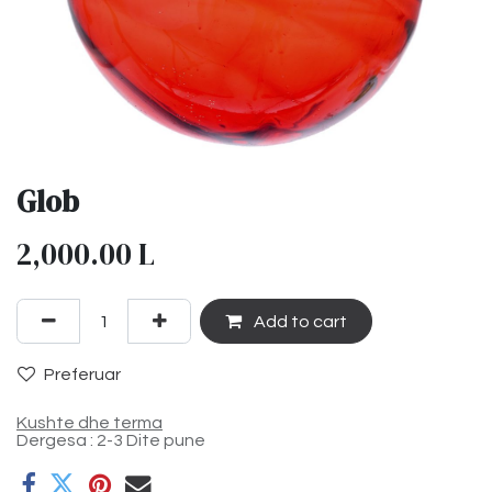
Glob
2,000.00
L
Add to cart
Preferuar
Kushte dhe terma
Dergesa : 2-3 Dite pune