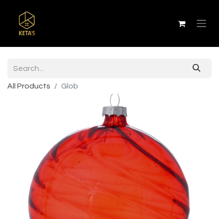
All Products
Glob