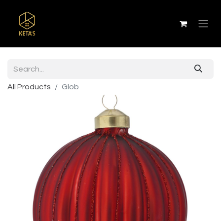
All Products
Glob