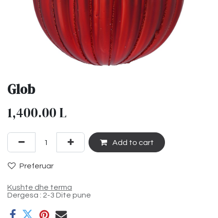
Glob
1,400.00
L
Add to cart
Preferuar
Kushte dhe terma
Dergesa : 2-3 Dite pune