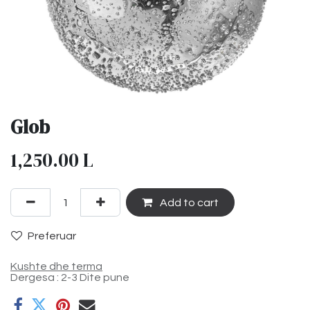
Glob
1,250.00
L
Add to cart
Preferuar
Kushte dhe terma
Dergesa : 2-3 Dite pune