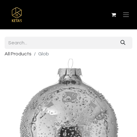
All Products
Glob