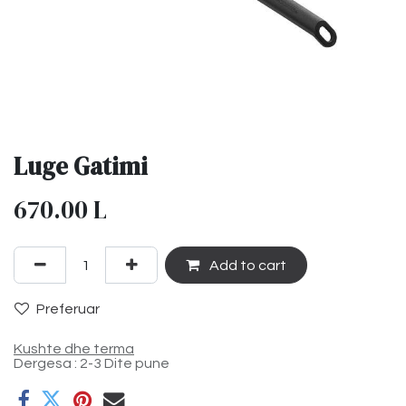
Luge Gatimi
670.00
L
Add to cart
Preferuar
Kushte dhe terma
Dergesa : 2-3 Dite pune