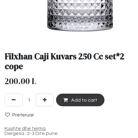
Filxhan Caji Kuvars 250 Cc set*2
cope
200.00
L
Add to cart
Preferuar
Kushte dhe terma
Dergesa : 2-3 Dite pune