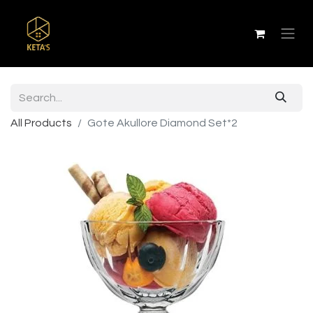
All Products
Gote Akullore Diamond Set*2