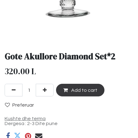
Gote Akullore Diamond Set*2
320.00
L
Add to cart
Preferuar
Kushte dhe terma
Dergesa : 2-3 Dite pune