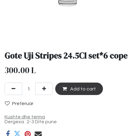
Gote Uji Stripes 24.5Cl set*6 cope
300.00
L
Add to cart
Preferuar
Kushte dhe terma
Dergesa : 2-3 Dite pune