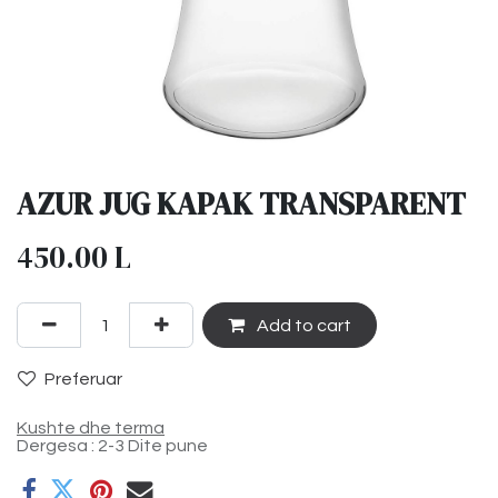
AZUR JUG KAPAK TRANSPARENT
450.00
L
Add to cart
Preferuar
Kushte dhe terma
Dergesa : 2-3 Dite pune