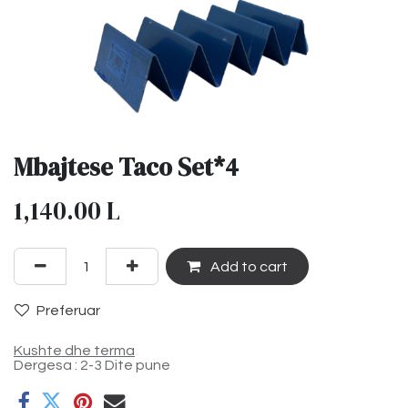
Mbajtese Taco Set*4
1,140.00
L
Add to cart
Preferuar
Kushte dhe terma
Dergesa : 2-3 Dite pune