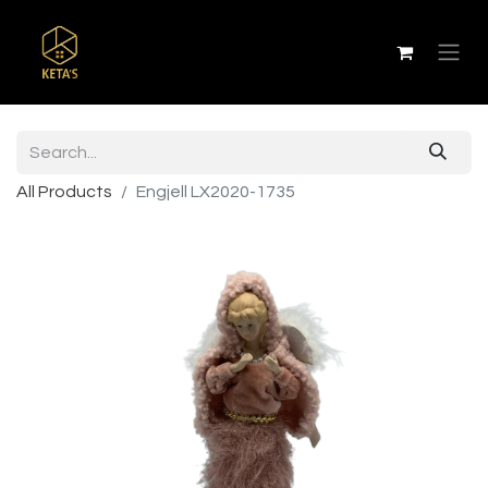
All Products
Engjell LX2020-1735