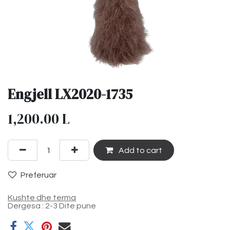
Engjell LX2020-1735
1,200.00
L
Add to cart
Preferuar
Kushte dhe terma
Dergesa : 2-3 Dite pune