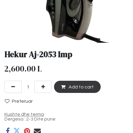
Hekur Aj-2053 Imp
2,600.00
L
Add to cart
Preferuar
Kushte dhe terma
Dergesa : 2-3 Dite pune