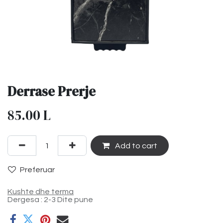
Derrase Prerje
85.00
L
Add to cart
Preferuar
Kushte dhe terma
Dergesa : 2-3 Dite pune