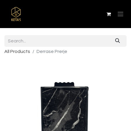
All Products
Derrase Prerje