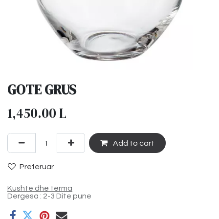
GOTE GRUS
1,450.00
L
Add to cart
Preferuar
Kushte dhe terma
Dergesa : 2-3 Dite pune