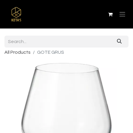
All Products
GOTE GRUS